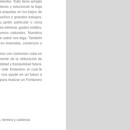
ientes. Todo tiene arreglo
turas y solucionan la fuga
s arquetas en los bajos de
queños o grandes trabajos,
 jardín particular o zona
 eliminar gastos inútiles,
rsos naturales. Nuestros
de usted nos diga. También
 en viviendas, comercios o
tamos con camiones cuba en
mente de la obturación de
idad y tranquilidad futura.
este fontanero, el cual te
e nos ayude en un futuro a
 para realizar un Fontanero
, termos y calderas