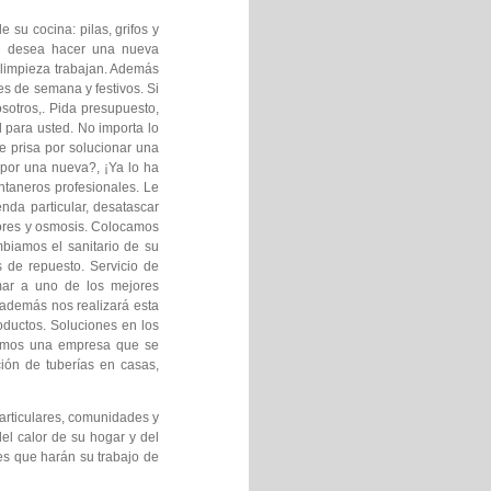
su cocina: pilas, grifos y
s y desea hacer una nueva
 limpieza trabajan. Además
es de semana y festivos. Si
sotros,. Pida presupuesto,
 para usted. No importa lo
 prisa por solucionar una
por una nueva?, ¡Ya lo ha
ontaneros profesionales. Le
nda particular, desatascar
dores y osmosis. Colocamos
biamos el sanitario de su
de repuesto. Servicio de
mar a uno de los mejores
 además nos realizará esta
ductos. Soluciones en los
 Somos una empresa que se
ción de tuberías en casas,
articulares, comunidades y
el calor de su hogar y del
es que harán su trabajo de