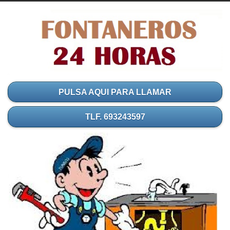
PULSA AQUI PARA LLAMAR
TLF. 693243597