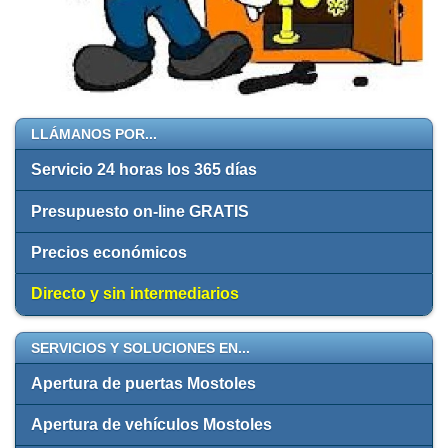
LLÁMANOS POR...
Servicio 24 horas los 365 días
Presupuesto on-line GRATIS
Precios económicos
Directo y sin intermediarios
SERVICIOS Y SOLUCIONES EN...
Apertura de puertas Mostoles
Apertura de vehículos Mostoles